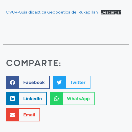
CIVUR-Guia didactica Geopoetica del Rukapillan
Descargar
COMPARTE:
Facebook
Twitter
LinkedIn
WhatsApp
Email