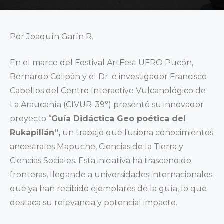
Por Joaquín Garín R.
En el marco del Festival ArtFest UFRO Pucón,
Bernardo Colipán y el Dr. e investigador Francisco
Cabellos del Centro Interactivo Vulcanológico de
La Araucanía (CIVUR-39°) presentó su innovador
proyecto “
Guía Didáctica Geo poética del
Rukapillán”,
un trabajo que fusiona conocimientos
ancestrales Mapuche, Ciencias de la Tierra y
Ciencias Sociales. Esta iniciativa ha trascendido
fronteras, llegando a universidades internacionales
que ya han recibido ejemplares de la guía, lo que
destaca su relevancia y potencial impacto.